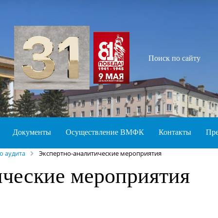
Поиск по сайту
Документы
Осуществление ВМФК
Контакты
Пре
о аудита
Экспертно-аналитические мероприятия
ические мероприятия