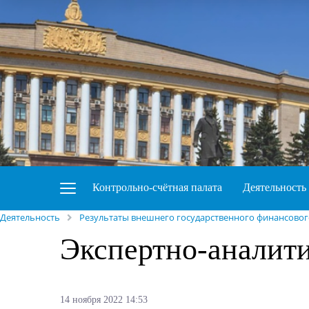
Контрольно-счётная палата
Деятельность
Деятельность
Результаты внешнего государственного финансовог
Экспертно-аналит
14 ноября 2022 14:53