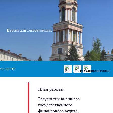
Версия для слабовидящих
сс-центр
План работы
Результаты внешнего
государственного
финансового аудита