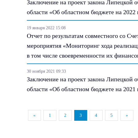
Заключение на проект закона Липецкой 
области «Об областном бюджете на 2022 г
19 января 2022 15:08
Отчет по результатам совместного со Сч
мероприятия «Мониторинг хода реализац
в том числе своевременности их финансов
30 ноября 2021 09:33
Заключение на проект закона Липецкой 
области «Об областном бюджете на 2021 г
«
1
2
3
4
5
»