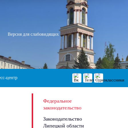
Версия для слабовидящих
сс-центр
Федеральное
законодательство
Законодательство
Липецкой области