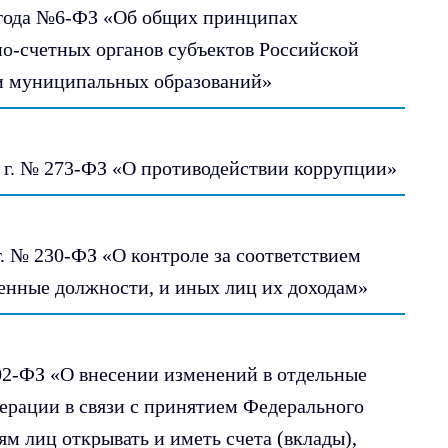
1 года №6-ФЗ «Об общих принципах
но-счетных органов субъектов Российской
и муниципальных образований»
8 г. № 273-ФЗ «О противодействии коррупции»
г. № 230-ФЗ «О контроле за соответствием
енные должности, и иных лиц их доходам»
02-ФЗ «О внесении изменений в отдельные
ерации в связи с принятием Федерального
ям лиц открывать и иметь счета (вклады),