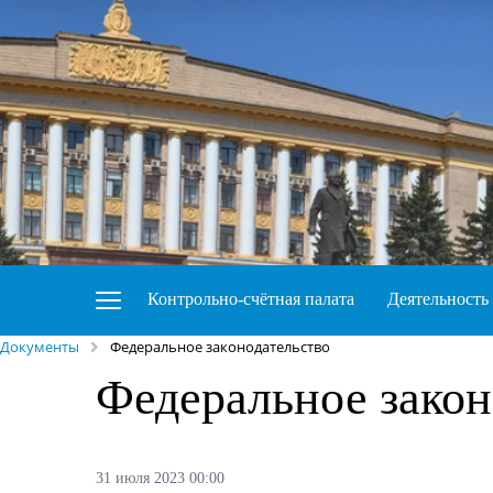
Контрольно-счётная палата
Деятельность
Документы
Федеральное законодательство
Федеральное закон
31 июля 2023 00:00