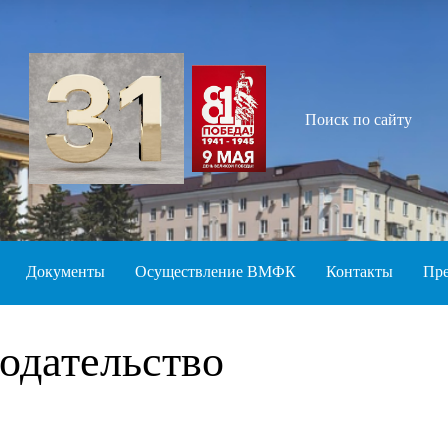
Поиск по сайту
Документы
Осуществление ВМФК
Контакты
Пре
одательство