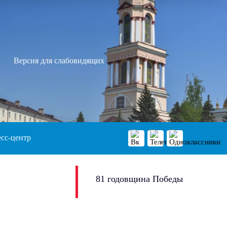
Версия для слабовидящих
сс-центр
81 годовщина Победы