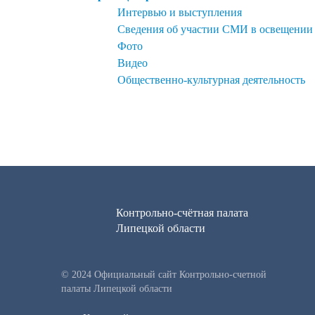
Интервью и выступления
Сведения об участии СМИ в освещении
Фото
Видео
Общественно-культурная деятельность
Контрольно-счётная палата
Липецкой области
© 2024 Официальный сайт Контрольно-счетной
палаты Липецкой области