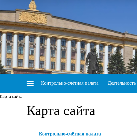
Контрольно-счётная палата
Деятельность
Карта сайта
Карта сайта
Контрольно-счётная палата