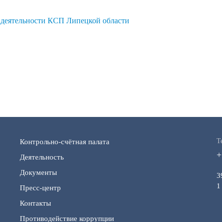
 деятельности КСП Липецкой области
Т
Контрольно-счётная палата
+
Деятельность
Документы
3
1
Пресс-центр
Контакты
Противодействие коррупции