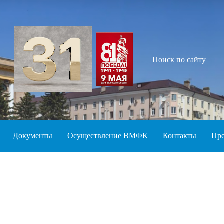
Поиск по сайту
Документы
Осуществление ВМФК
Контакты
Пре