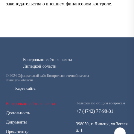
законодательства о внешнем финансовом контроле.
Контрольно-счётная палата
Липецкой области
© 2024 Официальный сайт Контрольно-счетной палаты
Липецкой области
Карта сайта
Телефон по общим вопросам
Контрольно-счётная палата
+7 (4742) 77-98-31
Деятельность
Документы
398050, г. Липецк, ул.Зегеля
д. 1
Пресс-центр