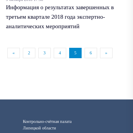
Информация о результатах завершенных в
третьем квартале 2018 года экспертно-
аналитических мероприятий
«
2
3
4
5
6
»
Контрольно-счётная палата
Липецкой области