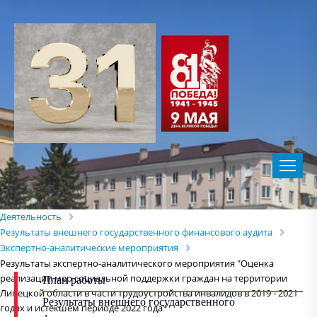
Деятельность
Результаты внешнего государственного финансового аудита
Экспертно-аналитические мероприятия
Результаты экспертно-аналитического мероприятия "Оценка
реализации мер социальной поддержки граждан на территории
План работы
Липецкой области в части трудоустройства инвалидов в 2019 - 2021
Результаты внешнего государственного
годах и истекшем периоде 2022 года"