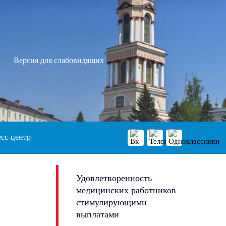
Версия для слабовидящих
сс-центр
Удовлетворенность
медицинских работников
стимулирующими
выплатами