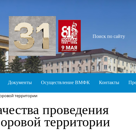
Поиск по сайту
Документы
Осуществление ВМФК
Контакты
Пре
воровой территории
ачества проведения
воровой территории