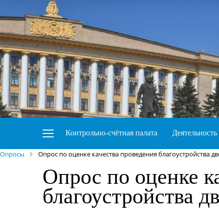
Контрольно-счётная палата
Деятельность
Опросы
Опрос по оценке качества проведения благоустройства д
Опрос по оценке к
благоустройства д