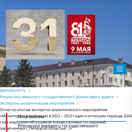
Деятельность
Результаты внешнего государственного финансового аудита
Экспертно-аналитические мероприятия
Отчет по итогам экспертно-аналитического мероприятия
«Мониторинг реализации в 2022 – 2023 годах и истекшем периоде 2024
План работы
года мероприятий в рамках концессионных соглашений,
Результаты внешнего государственного
заключенных с Липецкой областью ...»