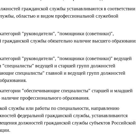
лжностей гражданской службы устанавливаются в соответствии
службы, областью и видом профессиональной служебной
категорий "руководители", "помощники (советники)",
 гражданской службы обязательно наличие высшего образовани
категорий "руководители", "помощники (советники)" ведущей
и "специалисты" ведущей и старшей групп должностей
вающие специалисты" главной и ведущей групп должностей
образования.
 категории "обеспечивающие специалисты" старшей и младшей
 наличие профессионального образования.
ской службы или работы по специальности, направлению
жностей федеральной гражданской службы, устанавливаются
амещения должностей гражданской службы субъектов Российской
ации.