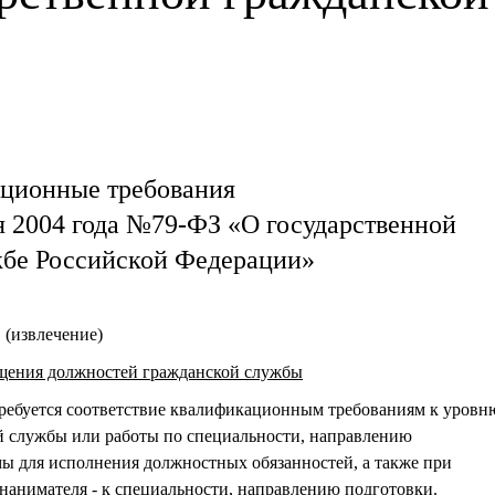
ционные требования
я 2004 года №79-ФЗ «О государственной
жбе Российской Федерации»
(извлечение)
ещения должностей гражданской службы
требуется соответствие квалификационным требованиям к уровн
й службы или работы по специальности, направлению
мы для исполнения должностных обязанностей, а также при
нанимателя - к специальности, направлению подготовки.