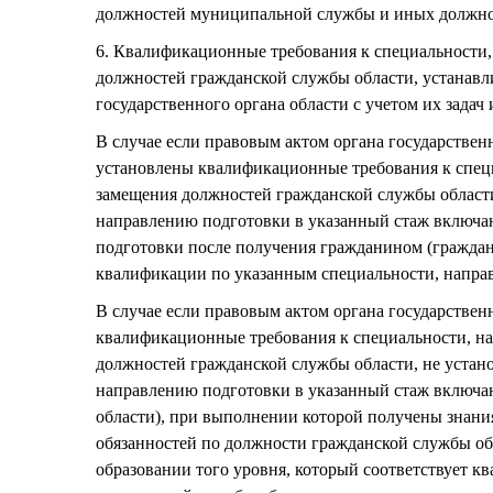
должностей муниципальной службы и иных должнос
6. Квалификационные требования к специальности
должностей гражданской службы области, устанавл
государственного органа области с учетом их задач
В случае если правовым актом органа государственн
установлены квалификационные требования к спец
замещения должностей гражданской службы области
направлению подготовки в указанный стаж включа
подготовки после получения гражданином (граждан
квалификации по указанным специальности, напра
В случае если правовым актом органа государственн
квалификационные требования к специальности, н
должностей гражданской службы области, не устано
направлению подготовки в указанный стаж включа
области), при выполнении которой получены знани
обязанностей по должности гражданской службы об
образовании того уровня, который соответствует 