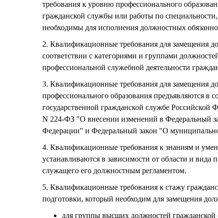
требования к уровню профессионального образован
гражданской службы или работы по специальности,
необходимы для исполнения должностных обязанно
2. Квалификационные требования для замещения д
соответствии с категориями и группами должносте
профессиональной служебной деятельности граждан
3. Квалификационные требования для замещения д
профессионального образования предъявляются в со
государственной гражданской службе Российской Фе
N 224-ФЗ "О внесении изменений в Федеральный за
Федерации" и Федеральный закон "О муниципально
4. Квалификационные требования к знаниям и уме
устанавливаются в зависимости от области и вида
служащего его должностным регламентом.
5. Квалификационные требования к стажу гражданс
подготовки, который необходим для замещения дол
для группы высших должностей гражданской с