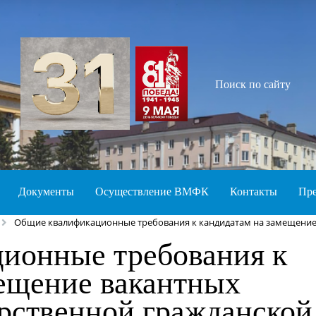
Поиск по сайту
Документы
Осуществление ВМФК
Контакты
Пре
Общие квалификационные требования к кандидатам на замещение
ионные требования к
мещение вакантных
рственной гражданской