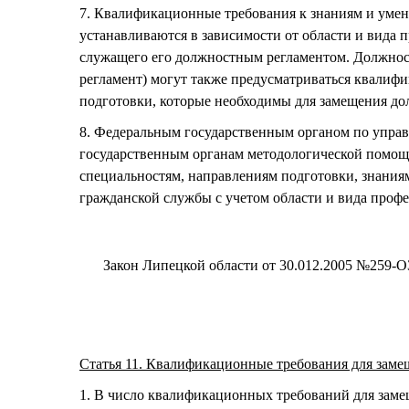
7. Квалификационные требования к знаниям и уме
устанавливаются в зависимости от области и вида
служащего его должностным регламентом. Должнос
регламент) могут также предусматриваться квалиф
подготовки, которые необходимы для замещения д
8. Федеральным государственным органом по управ
государственным органам методологической помо
специальностям, направлениям подготовки, знания
гражданской службы с учетом области и вида проф
Закон Липецкой области от 30.012.2005 №259-О
Статья 11. Квалификационные требования для зам
1. В число квалификационных требований для заме