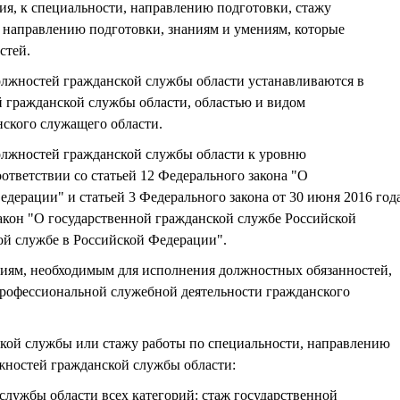
ия, к специальности, направлению подготовки, стажу
 направлению подготовки, знаниям и умениям, которые
стей.
олжностей гражданской службы области устанавливаются в
й гражданской службы области, областью и видом
ского служащего области.
олжностей гражданской службы области к уровню
ответствии со статьей 12 Федерального закона "О
дерации" и статьей 3 Федерального закона от 30 июня 2016 год
кон "О государственной гражданской службе Российской
й службе в Российской Федерации".
ниям, необходимым для исполнения должностных обязанностей,
 профессиональной служебной деятельности гражданского
кой службы или стажу работы по специальности, направлению
жностей гражданской службы области:
лужбы области всех категорий: стаж государственной