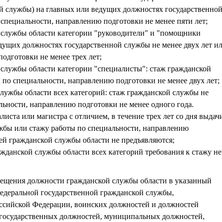
ой службы) на главных или ведущих должностях государственно
 специальности, направлению подготовки не менее пяти лет;
 службы области категории "руководители" и "помощники
едущих должностях государственной службы не менее двух лет и
одготовки не менее трех лет;
службы области категории "специалисты": стаж гражданской
 по специальности, направлению подготовки не менее двух лет;
лужбы области всех категорий: стаж гражданской службы не
льности, направлению подготовки не менее одного года.
иста или магистра с отличием, в течение трех лет со дня выдач
жбы или стажу работы по специальности, направлению
ей гражданской службы области не предъявляются;
жданской службы области всех категорий требования к стажу не
мещения должности гражданской службы области в указанный
едеральной государственной гражданской службы,
оссийской Федерации, воинских должностей и должностей
 государственных должностей, муниципальных должностей,