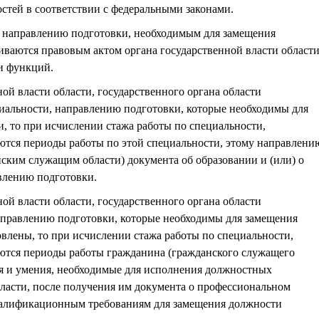
тей в соответствии с федеральными законами.
, направлению подготовки, необходимым для замещения
иваются правовым актом органа государственной власти области
 и функций.
ой власти области, государственного органа области
иальности, направлению подготовки, которые необходимы для
, то при исчислении стажа работы по специальности,
ются периоды работы по этой специальности, этому направлени
ским служащим области) документа об образовании и (или) о
влению подготовки.
ой власти области, государственного органа области
аправлению подготовки, которые необходимы для замещения
влены, то при исчислении стажа работы по специальности,
ются периоды работы гражданина (гражданского служащего
я и умения, необходимые для исполнения должностных
ласти, после получения им документа о профессиональном
квалификационным требованиям для замещения должности