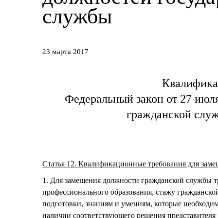
службы
23 марта 2017
Квалифика
Федеральный закон от 27 июл
гражданской слу
Статья 12. Квалификационные требования для зам
1. Для замещения должности гражданской службы 
профессионального образования, стажу гражданско
подготовки, знаниям и умениям, которые необходи
наличии соответствующего решения представителя 