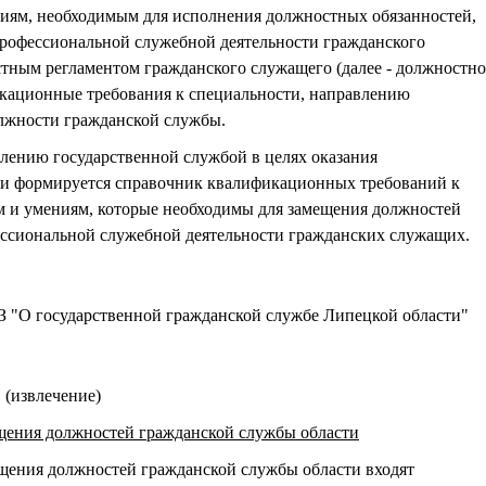
ниям, необходимым для исполнения должностных обязанностей,
 профессиональной служебной деятельности гражданского
тным регламентом гражданского служащего (далее - должностн
икационные требования к специальности, направлению
олжности гражданской службы.
лению государственной службой в целях оказания
щи формируется справочник квалификационных требований к
м и умениям, которые необходимы для замещения должностей
ессиональной служебной деятельности гражданских служащих.
З "О государственной гражданской службе Липецкой области"
(извлечение)
ещения должностей гражданской службы области
щения должностей гражданской службы области входят