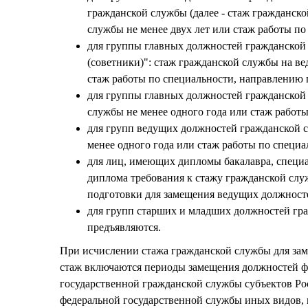
гражданской службы (далее - стаж гражданск
службы не менее двух лет или стаж работы по
для группы главных должностей гражданской
(советники)": стаж гражданской службы на в
стаж работы по специальности, направлению п
для группы главных должностей гражданской 
службы не менее одного года или стаж работы
для групп ведущих должностей гражданской с
менее одного года или стаж работы по специа
для лиц, имеющих дипломы бакалавра, специал
диплома требования к стажу гражданской слу
подготовки для замещения ведущих должност
для групп старших и младших должностей гра
предъявляются.
При исчислении стажа гражданской службы для за
стаж включаются периоды замещения должностей ф
государственной гражданской службы субъектов Р
федеральной государственной службы иных видов,