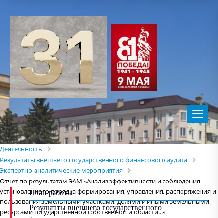
Деятельность
Результаты внешнего государственного финансового аудита
Экспертно-аналитические мероприятия
Отчет по результатам ЭАМ «Анализ эффективности и соблюдения
установленного порядка формирования, управления, распоряжения и
План работы
пользования земельными участками, долями и иными земельными
Результаты внешнего государственного
ресурсами государственной собственности области...»