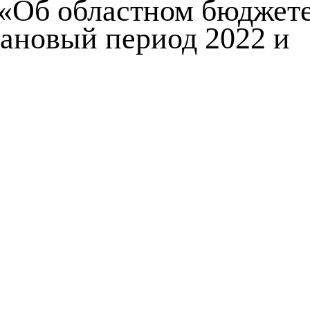
 «Об областном бюджет
лановый период 2022 и