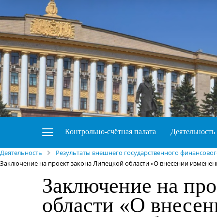
Контрольно-счётная палата
Деятельность
Деятельность
Результаты внешнего государственного финансовог
Заключение на проект закона Липецкой области «О внесении изменени
Заключение на про
области «О внесен